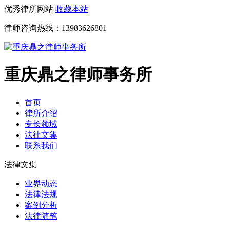
优秀律所网站
收藏本站
律师咨询热线：
13983626801
重庆鼎之律师事务所
首页
律所介绍
专长领域
法律文集
联系我们
法律文集
业界动态
法律法规
案例分析
法律随笔