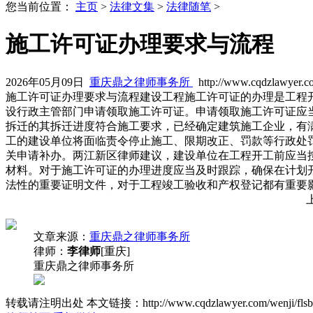
您当前位置：
主页
>
法律文集
>
法律随笔
>
施工许可证办理要求与流程
2026年05月09日
重庆鼎之律师事务所
http://www.cqdzlawyer.c
施工许可证办理要求与流程建设工程施工许可证的办理是工程
设行政主管部门申请领取施工许可证。申请领取施工许可证应
拆迁的其拆迁进度符合施工要求，已经确定建筑施工企业，有
工的建设单位将面临责令停止施工、限期改正、罚款等行政处
关申请补办。两江新区律师建议，建设单位在工程开工前应当
材料。对于施工许可证的办理进度应当及时跟踪，确保在计划
法性的重要证明文件，对于工程竣工验收和产权登记都有重要
文章来源：
重庆鼎之律师事务所
律师：
李律师
[重庆]
重庆鼎之律师事务所
转载请注明出处
本文链接：http://www.cqdzlawyer.com/wenji/flsb