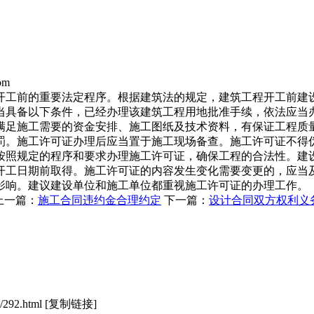
om
开工前的重要法定程序。根据建筑法的规定，建筑工程开工前建
当具备以下条件，已经办理该建筑工程用地批准手续，依法应当
满足施工需要的资金安排、施工图纸及技术资料，有保证工程质
罚。施工许可证办理后应当置于施工现场备查。施工许可证不得
按照规定的程序和要求办理施工许可证，确保工程的合法性。建
开工日期前取得。施工许可证的内容发生变化需要变更的，应当
影响。建议建设单位和施工单位都重视施工许可证的办理工作。
上一篇：
施工合同违约金合理约定
下一篇：
设计合同双方权利义
/292.html
[复制链接]