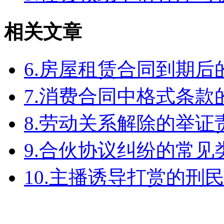
相关文章
6.房屋租赁合同到期
7.消费合同中格式条款
8.劳动关系解除的举
9.合伙协议纠纷的常见
10.主播诱导打赏的刑