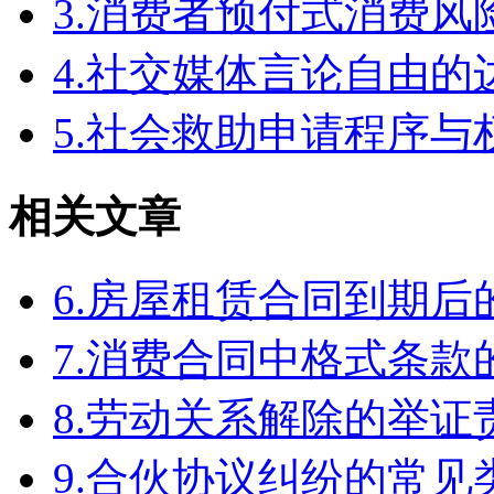
3.消费者预付式消费风
4.社交媒体言论自由
5.社会救助申请程序与
相关文章
6.房屋租赁合同到期
7.消费合同中格式条款
8.劳动关系解除的举
9.合伙协议纠纷的常见