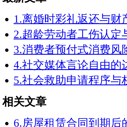
1.离婚时彩礼返还与
2.超龄劳动者工伤认定
3.消费者预付式消费风
4.社交媒体言论自由
5.社会救助申请程序与
相关文章
6.房屋租赁合同到期