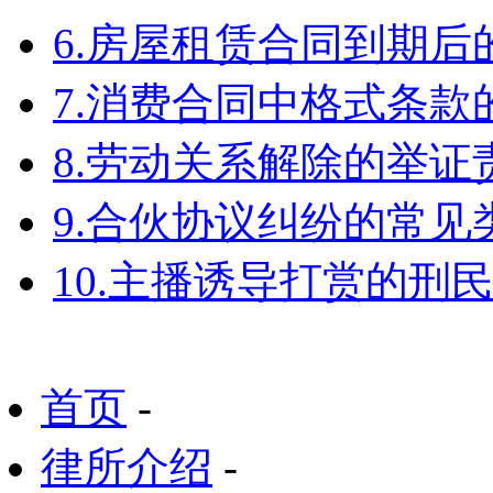
6.房屋租赁合同到期
7.消费合同中格式条款
8.劳动关系解除的举
9.合伙协议纠纷的常见
10.主播诱导打赏的刑
首页
-
律所介绍
-