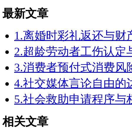
最新文章
1.离婚时彩礼返还与
2.超龄劳动者工伤认定
3.消费者预付式消费风
4.社交媒体言论自由
5.社会救助申请程序与
相关文章