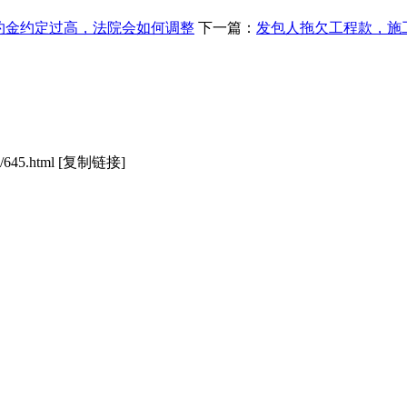
约金约定过高，法院会如何调整
下一篇：
发包人拖欠工程款，施
/645.html
[复制链接]