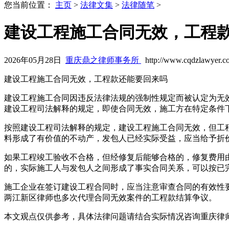
您当前位置：
主页
>
法律文集
>
法律随笔
>
建设工程施工合同无效，工程
2026年05月28日
重庆鼎之律师事务所
http://www.cqdzlawyer.c
建设工程施工合同无效，工程款还能要回来吗
建设工程施工合同因违反法律法规的强制性规定而被认定为无
建设工程司法解释的规定，即使合同无效，施工方在特定条件
按照建设工程司法解释的规定，建设工程施工合同无效，但工
料形成了有价值的不动产，发包人已经实际受益，应当给予折
如果工程竣工验收不合格，但经修复后能够合格的，修复费用
的，实际施工人与发包人之间形成了事实合同关系，可以按已
施工企业在签订建设工程合同时，应当注意审查合同的有效性
两江新区律师也多次代理合同无效案件的工程款结算争议。
本文观点仅供参考，具体法律问题请结合实际情况咨询重庆律