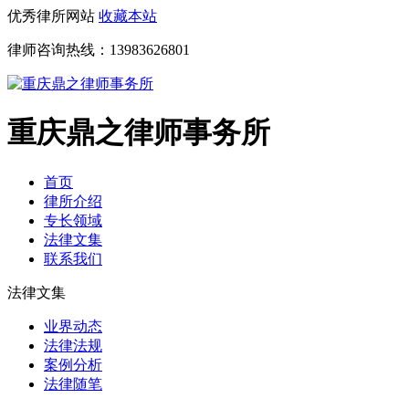
优秀律所网站
收藏本站
律师咨询热线：
13983626801
重庆鼎之律师事务所
首页
律所介绍
专长领域
法律文集
联系我们
法律文集
业界动态
法律法规
案例分析
法律随笔