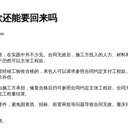
款还能要回来吗
om
效，在实践中并不少见。合同无效后，施工方投入的人力、材料
下仍然可以主张工程款。
程经竣工验收合格的，承包人可以请求参照合同约定支付工程款
价补偿。
由施工方承担，修复合格后仍可参照合同约定主张工程款。合同
完工程量结算。
要件，避免因资质、招标、前置审批等问题导致合同无效。重庆
师。