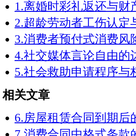
1.离婚时彩礼返还与
2.超龄劳动者工伤认定
3.消费者预付式消费风
4.社交媒体言论自由
5.社会救助申请程序与
相关文章
6.房屋租赁合同到期
7.消费合同中格式条款