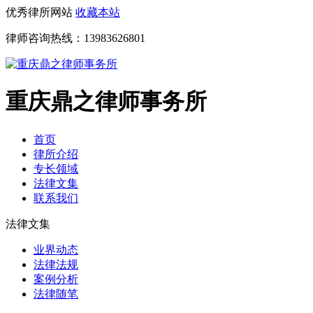
优秀律所网站
收藏本站
律师咨询热线：
13983626801
重庆鼎之律师事务所
首页
律所介绍
专长领域
法律文集
联系我们
法律文集
业界动态
法律法规
案例分析
法律随笔