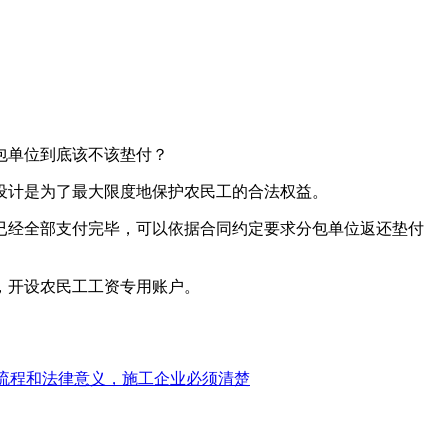
包单位到底该不该垫付？
设计是为了最大限度地保护农民工的合法权益。
已经全部支付完毕，可以依据合同约定要求分包单位返还垫付
，开设农民工工资专用账户。
流程和法律意义，施工企业必须清楚