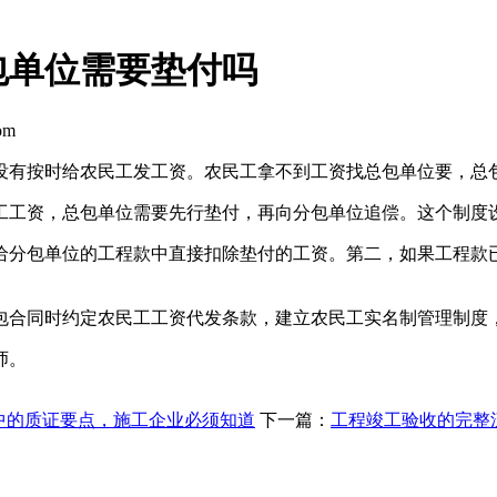
包单位需要垫付吗
om
没有按时给农民工发工资。农民工拿不到工资找总包单位要，总
工工资，总包单位需要先行垫付，再向分包单位追偿。这个制度
给分包单位的工程款中直接扣除垫付的工资。第二，如果工程款
包合同时约定农民工工资代发条款，建立农民工实名制管理制度
师。
中的质证要点，施工企业必须知道
下一篇：
工程竣工验收的完整