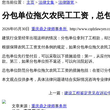
您当前位置：
主页
>
法律文集
>
法律随笔
>
分包单位拖欠农民工工资，总
2026年05月30日
重庆鼎之律师事务所
http://www.cqdzlawyer.c
建筑行业里经常出现这样的情况：分包单位拿到了工程款，却
根据保障农民工工资支付条例的规定，如果分包单位拖欠农民
总包单位先行垫付后，可以采取以下措施追偿：第一，从应付
款。第三，如果分包单位拒不返还，可以向法院起诉。
总包单位防范分包单位拖欠农民工工资的措施包括：在签订分
本文观点仅供参考，具体法律问题请结合实际情况咨询专业律
上一篇：
建设工程鉴定意见在诉讼
文章来源：
重庆鼎之律师事务所