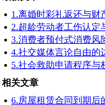
1.离婚时彩礼返还与
2.超龄劳动者工伤认定
3.消费者预付式消费风
4.社交媒体言论自由
5.社会救助申请程序与
相关文章
6.房屋租赁合同到期