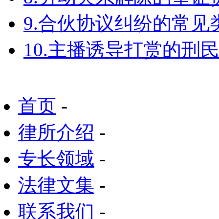
9.合伙协议纠纷的常见
10.主播诱导打赏的刑
首页
-
律所介绍
-
专长领域
-
法律文集
-
联系我们
-