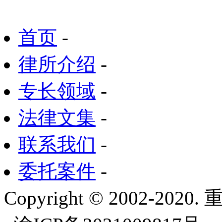
首页
-
律所介绍
-
专长领域
-
法律文集
-
联系我们
-
委托案件
-
Copyright © 2002-