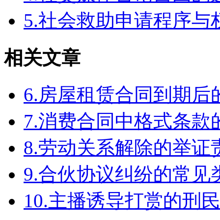
5.社会救助申请程序与
相关文章
6.房屋租赁合同到期
7.消费合同中格式条款
8.劳动关系解除的举
9.合伙协议纠纷的常见
10.主播诱导打赏的刑