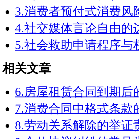
3.消费者预付式消费风
4.社交媒体言论自由
5.社会救助申请程序与
相关文章
6.房屋租赁合同到期
7.消费合同中格式条款
8.劳动关系解除的举