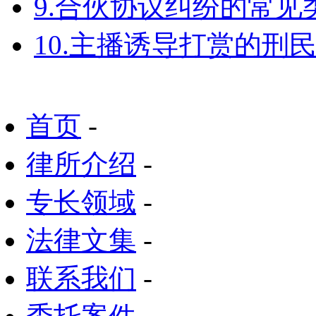
9.合伙协议纠纷的常见
10.主播诱导打赏的刑
首页
-
律所介绍
-
专长领域
-
法律文集
-
联系我们
-